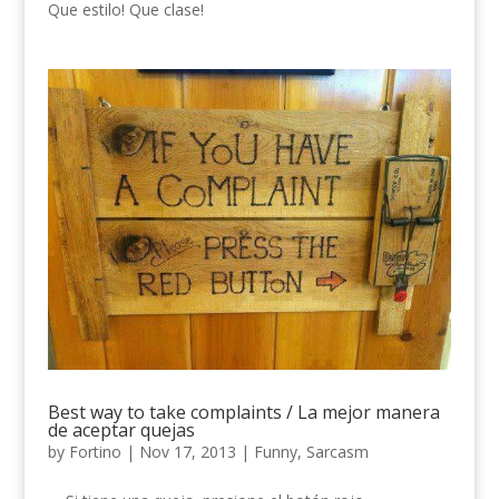
Que estilo! Que clase!
Best way to take complaints / La mejor manera
de aceptar quejas
by
Fortino
|
Nov 17, 2013
|
Funny
,
Sarcasm